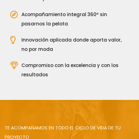
Acompañamiento integral 360º sin
pasarnos la pelota
Innovación aplicada donde aporta valor,
no por moda
Compromiso con la excelencia y con los
resultados
TE ACOMPAÑAMOS EN TODO EL CICLO DE VIDA DE TU
PROYECTO