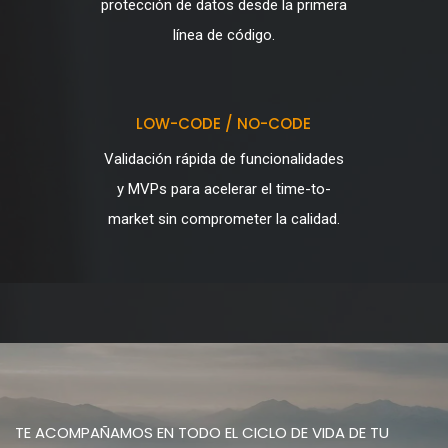
protección de datos desde la primera
línea de código.
LOW-CODE / NO-CODE
Validación rápida de funcionalidades
y MVPs para acelerar el time-to-
market sin comprometer la calidad.
TE ACOMPAÑAMOS EN TODO EL CICLO DE VIDA DE TU