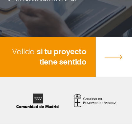
Valida
si tu proyecto
tiene sentido