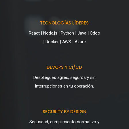
TECNOLOGÍAS LÍDERES
React |
Node.js |
Python |
Java |
Odoo
|
Docker |
AWS |
Azure
DEVOPS Y CI/CD
Despliegues ágiles, seguros y sin
interrupciones en tu operación.
SECURITY BY DESIGN
Seguridad, cumplimiento normativo y