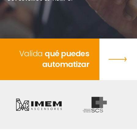
Valida
qué puedes
automatizar