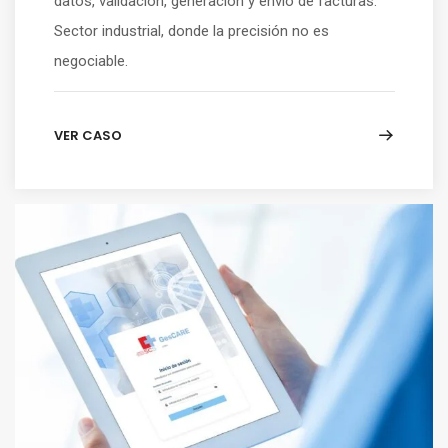
datos, validación, generación y envío de facturas.
Sector industrial, donde la precisión no es
negociable.
VER CASO